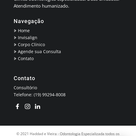
Atendimento humanizado.
Navegação
Home
Invisalign
Corpo Clínico
Agende sua Consulta
Contato
Contato
Consultório
Telefone: (19) 99294-8008
© 2021 Haddad e Vieira - Odontologia Especializada todos os