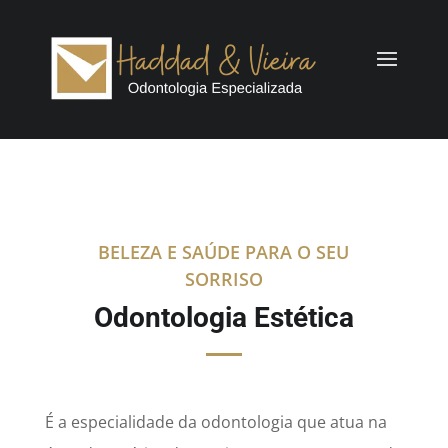
BELEZA E SAÚDE PARA O SEU
SORRISO
Odontologia Estética
É a especialidade da odontologia que atua na